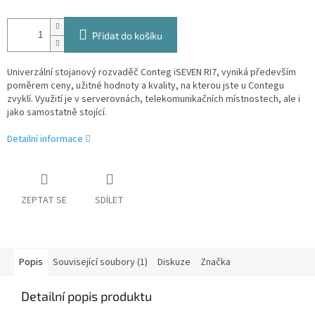
Přidat do košíku
Univerzální stojanový rozvaděč Conteg iSEVEN RI7, vyniká především
poměrem ceny, užitné hodnoty a kvality, na kterou jste u Contegu
zvyklí. Využití je v serverovnách, telekomunikačních místnostech, ale i
jako samostatně stojící.
Detailní informace
ZEPTAT SE
SDÍLET
Popis
Související soubory (1)
Diskuze
Značka
Detailní popis produktu