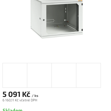
5 091 Kč
/ ks
6 160,11 Kč včetně DPH
Měrná
Skladem