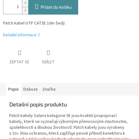
Přidat do košíku
Patch kabel UTP CAT5E 10m šedý.
Detailní informace
ZEPTAT SE
SDÍLET
Popis
Diskuze
Značka
Detailní popis produktu
Patch kabely Solarix kategorie 5E jsou kvalitní propojovací
kabely, které se vyznačují výbornými přenosovými vlastnostmi,
spolehlivostí a dlouhou životností. Patch kabely jsou vyrobeny
s tzv. litou ochranou, která zajišťuje pevné přilnutí konektoru k