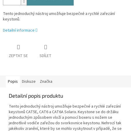
Tento jednoduchý nástroj umožňuje bezpečné a rychlé zařezání
keystonů.
Detailní informace
ZEPTAT SE
SDÍLET
Popis
Diskuze
Značka
Detailní popis produktu
Tento jednoduchý nástroj umožňuje bezpečné a rychlé zařezání
keystonů CAT5E, CAT6 a CAT6A Solarix. Keystone se do držáku
jednoduchým způsobem vloží a pomocí boxeru s nožem se
jednotlivé vodiče zařežou do svorkovnice keystonu. Nehrozí tak
jakékoliv zranění, které by se mohlo vyskytnout v případě, že se