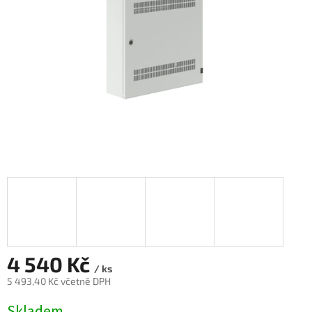
4 540 Kč
/ ks
5 493,40 Kč včetně DPH
Měrná
Skladem