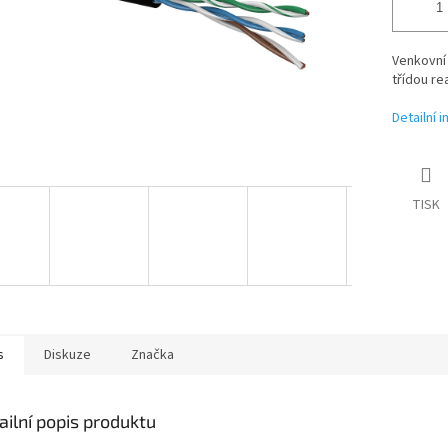
Venkovní
třídou re
Detailní 
TISK
s
Diskuze
Značka
ailní popis produktu