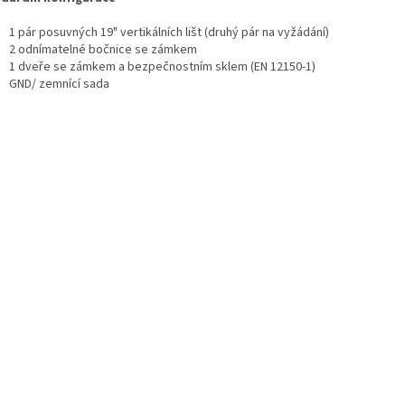
1 pár posuvných 19" vertikálních lišt (druhý pár na vyžádání)
2 odnímatelné bočnice se zámkem
1 dveře se zámkem a bezpečnostním sklem (EN 12150-1)
GND/ zemnící sada