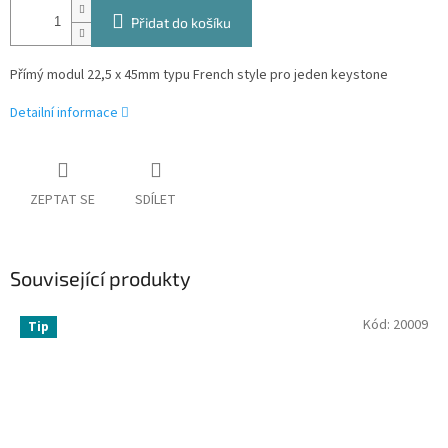
Přidat do košíku
Přímý modul 22,5 x 45mm typu French style pro jeden keystone
Detailní informace
ZEPTAT SE
SDÍLET
Související produkty
Kód:
20009
Tip