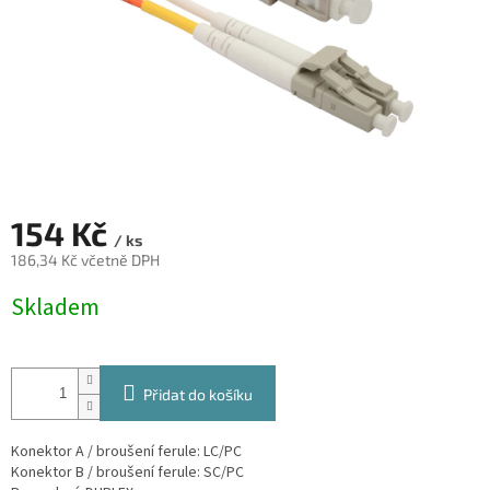
154 Kč
/ ks
186,34 Kč včetně DPH
Měrná
Skladem
cena:
Přidat do košíku
Konektor A / broušení ferule: LC/PC
Konektor B / broušení ferule: SC/PC