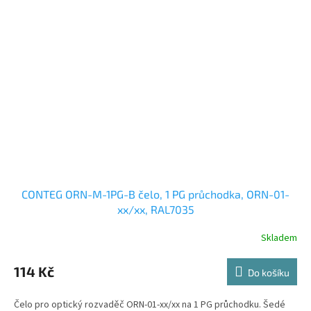
CONTEG ORN-M-1PG-B čelo, 1 PG průchodka, ORN-01-
xx/xx, RAL7035
Skladem
114 Kč
Do košíku
Čelo pro optický rozvaděč ORN-01-xx/xx na 1 PG průchodku. Šedé